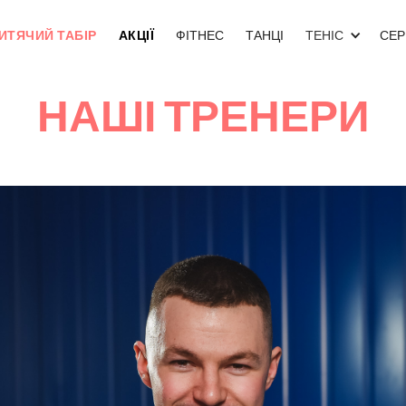
ИТЯЧИЙ ТАБІР
АКЦІЇ
ФІТНЕС
ТАНЦІ
ТЕНІС
СЕР
НАШІ ТРЕНЕРИ