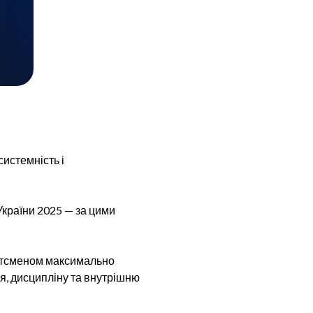
системність і
України 2025 — за цими
ортсменом максимально
я, дисципліну та внутрішню