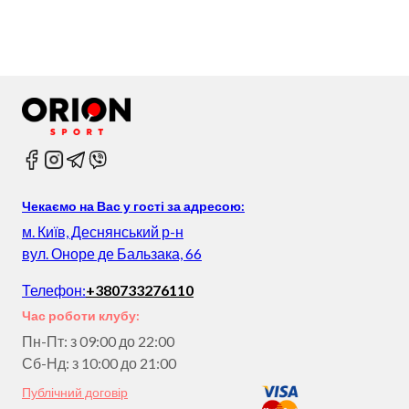
Чекаємо на Вас у гості за адресою:
м. Київ, Деснянський р-н
вул. Оноре де Бальзака, 66
Телефон:
+380733276110
Час роботи клубу:
Пн-Пт: з 09:00 до 22:00
Сб-Нд: з 10:00 до 21:00
Публічний договір