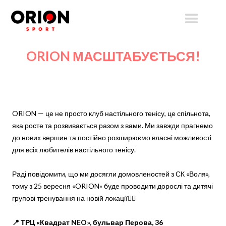
ORION МАСШТАБУЄТЬСЯ!
ORION — це не просто клуб настільного тенісу, це спільнота,
яка росте та розвивається разом з вами. Ми завжди прагнемо
до нових вершин та постійно розширюємо власні можливості
для всіх любителів настільного тенісу.
Раді повідомити, що ми досягли домовленостей з СК «Воля»,
тому з 25 вересня «ORION» буде проводити дорослі та дитячі
групові тренування на новій локації👇🏻
📍 ТРЦ «Квадрат NEO», бульвар Перова, 36