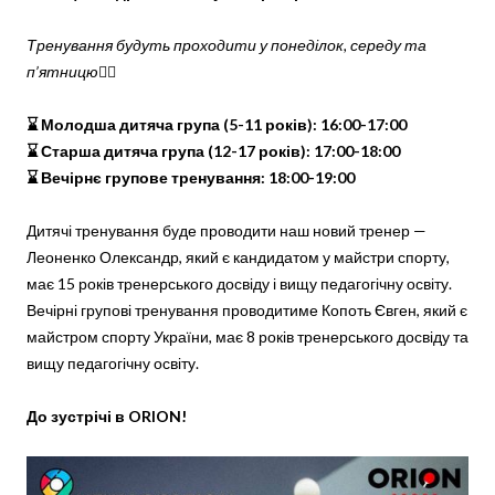
Тренування будуть проходити у понеділок, середу та
п’ятницю
👇🏻
⌛️ Молодша дитяча група (5-11 років): 16:00-17:00
⌛️ Старша дитяча група (12-17 років): 17:00-18:00
⌛️ Вечірнє групове тренування: 18:00-19:00
Дитячі тренування буде проводити наш новий тренер —
Леоненко Олександр, який є кандидатом у майстри спорту,
має 15 років тренерського досвіду і вищу педагогічну освіту.
Вечірні групові тренування проводитиме Копоть Євген, який є
майстром спорту України, має 8 років тренерського досвіду та
вищу педагогічну освіту.
До зустрічі в ORION!